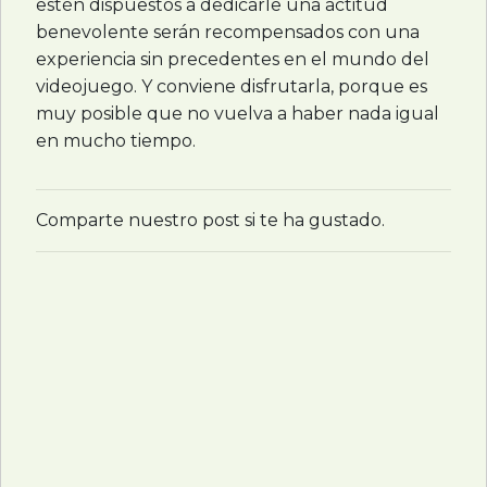
estén dispuestos a dedicarle una actitud
benevolente serán recompensados con una
experiencia sin precedentes en el mundo del
videojuego. Y conviene disfrutarla, porque es
muy posible que no vuelva a haber nada igual
en mucho tiempo.
Comparte nuestro post si te ha gustado.