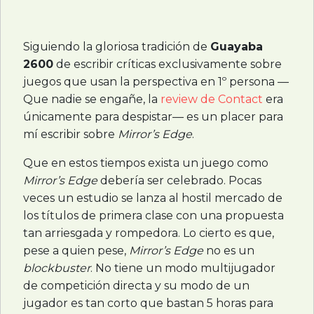
Siguiendo la gloriosa tradición de
Guayaba
2600
de escribir críticas exclusivamente sobre
juegos que usan la perspectiva en 1º persona —
Que nadie se engañe, la
review de Contact
era
únicamente para despistar— es un placer para
mí escribir sobre
Mirror’s Edge
.
Que en estos tiempos exista un juego como
Mirror’s Edge
debería ser celebrado. Pocas
veces un estudio se lanza al hostil mercado de
los títulos de primera clase con una propuesta
tan arriesgada y rompedora. Lo cierto es que,
pese a quien pese,
Mirror’s Edge
no es un
blockbuster
. No tiene un modo multijugador
de competición directa y su modo de un
jugador es tan corto que bastan 5 horas para