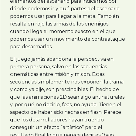
elementos del escenario para indicarnos por
dónde podemos ir y qué partes del escenario
podemos usar para llegar a la meta. También
resalta en rojo las armas de los enemigos
cuando llega el momento exacto en el que
podemos usar un movimiento de contraataque
para desarmarlos.
El juego jamás abandona la perspectiva en
primera persona, salvo en las secuencias
cinemáticas entre misión y misión. Estas
secuencias simplemente nos exponen la trama
y como ya dije, son prescindibles. El hecho de
que las animaciones 2D sean algo antinaturales
y, por qué no decirlo, feas, no ayuda. Tienen el
aspecto de haber sido hechas en flash. Parece
que los desarrolladores hayan querido
conseguir un efecto “artístico” pero el
resultado final lo que parece decir es “bajo