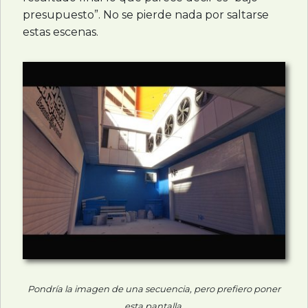
presupuesto”. No se pierde nada por saltarse
estas escenas.
Pondría la imagen de una secuencia, pero prefiero poner
esta pantalla.