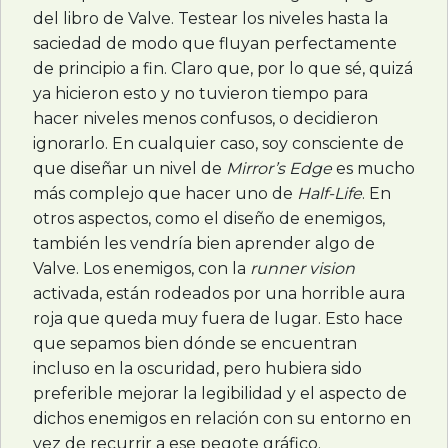
del libro de Valve. Testear los niveles hasta la
saciedad de modo que fluyan perfectamente
de principio a fin. Claro que, por lo que sé, quizá
ya hicieron esto y no tuvieron tiempo para
hacer niveles menos confusos, o decidieron
ignorarlo. En cualquier caso, soy consciente de
que diseñar un nivel de
Mirror’s Edge
es mucho
más complejo que hacer uno de
Half-Life
. En
otros aspectos, como el diseño de enemigos,
también les vendría bien aprender algo de
Valve. Los enemigos, con la
runner vision
activada, están rodeados por una horrible aura
roja que queda muy fuera de lugar. Esto hace
que sepamos bien dónde se encuentran
incluso en la oscuridad, pero hubiera sido
preferible mejorar la legibilidad y el aspecto de
dichos enemigos en relación con su entorno en
vez de recurrir a ese pegote gráfico.