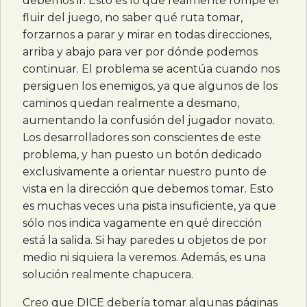
debemos ir. Esto es lo que realmente rompe el
fluir del juego, no saber qué ruta tomar,
forzarnos a parar y mirar en todas direcciones,
arriba y abajo para ver por dónde podemos
continuar. El problema se acentúa cuando nos
persiguen los enemigos, ya que algunos de los
caminos quedan realmente a desmano,
aumentando la confusión del jugador novato.
Los desarrolladores son conscientes de este
problema, y han puesto un botón dedicado
exclusivamente a orientar nuestro punto de
vista en la dirección que debemos tomar. Esto
es muchas veces una pista insuficiente, ya que
sólo nos indica vagamente en qué dirección
está la salida. Si hay paredes u objetos de por
medio ni siquiera la veremos. Además, es una
solución realmente chapucera.
Creo que
DICE
debería tomar algunas páginas