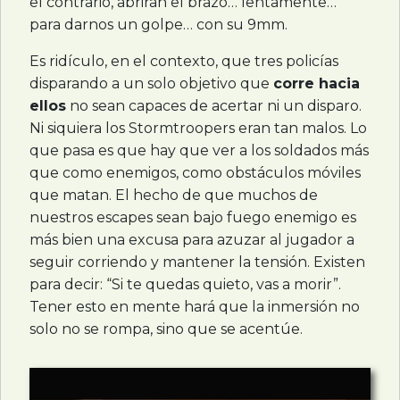
el contrario, abrirán el brazo… lentamente…
para darnos un golpe… con su 9mm.
Es ridículo, en el contexto, que tres policías
disparando a un solo objetivo que
corre hacia
ellos
no sean capaces de acertar ni un disparo.
Ni siquiera los Stormtroopers eran tan malos. Lo
que pasa es que hay que ver a los soldados más
que como enemigos, como obstáculos móviles
que matan. El hecho de que muchos de
nuestros escapes sean bajo fuego enemigo es
más bien una excusa para azuzar al jugador a
seguir corriendo y mantener la tensión. Existen
para decir: “Si te quedas quieto, vas a morir”.
Tener esto en mente hará que la inmersión no
solo no se rompa, sino que se acentúe.