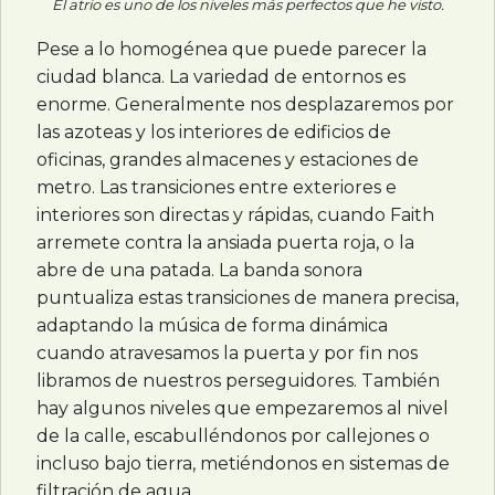
El atrio es uno de los niveles más perfectos que he visto.
Pese a lo homogénea que puede parecer la
ciudad blanca. La variedad de entornos es
enorme. Generalmente nos desplazaremos por
las azoteas y los interiores de edificios de
oficinas, grandes almacenes y estaciones de
metro. Las transiciones entre exteriores e
interiores son directas y rápidas, cuando Faith
arremete contra la ansiada puerta roja, o la
abre de una patada. La banda sonora
puntualiza estas transiciones de manera precisa,
adaptando la música de forma dinámica
cuando atravesamos la puerta y por fin nos
libramos de nuestros perseguidores. También
hay algunos niveles que empezaremos al nivel
de la calle, escabulléndonos por callejones o
incluso bajo tierra, metiéndonos en sistemas de
filtración de agua.