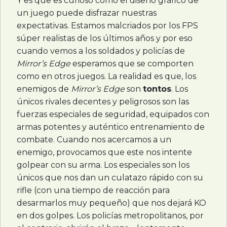
Y es que es curioso cómo el diseño gráfico de
un juego puede disfrazar nuestras
expectativas. Estamos malcriados por los
FPS
súper realistas de los últimos años y por eso
cuando vemos a los soldados y policías de
Mirror’s Edge
esperamos que se comporten
como en otros juegos. La realidad es que, los
enemigos de
Mirror’s Edge
son
tontos
. Los
únicos rivales decentes y peligrosos son las
fuerzas especiales de seguridad, equipados con
armas potentes y auténtico entrenamiento de
combate. Cuando nos acercamos a un
enemigo, provocamos que este nos intente
golpear con su arma. Los especiales son los
únicos que nos dan un culatazo rápido con su
rifle (con una tiempo de reacción para
desarmarlos muy pequeño) que nos dejará KO
en dos golpes. Los policías metropolitanos, por