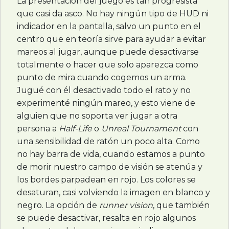
La presentación del juego es tan progresista
que casi da asco. No hay ningún tipo de
HUD
ni
indicador en la pantalla, salvo un punto en el
centro que en teoría sirve para ayudar a evitar
mareos al jugar, aunque puede desactivarse
totalmente o hacer que solo aparezca como
punto de mira cuando cogemos un arma.
Jugué con él desactivado todo el rato y no
experimenté ningún mareo, y esto viene de
alguien que no soporta ver jugar a otra
persona a
Half-Life
o
Unreal Tournament
con
una sensibilidad de ratón un poco alta. Como
no hay barra de vida, cuando estamos a punto
de morir nuestro campo de visión se atenúa y
los bordes parpadean en rojo. Los colores se
desaturan, casi volviendo la imagen en blanco y
negro. La opción de
runner vision
, que también
se puede desactivar, resalta en rojo algunos