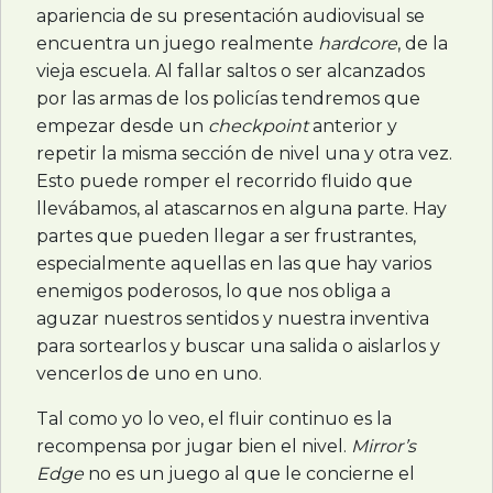
apariencia de su presentación audiovisual se
encuentra un juego realmente
hardcore
, de la
vieja escuela. Al fallar saltos o ser alcanzados
por las armas de los policías tendremos que
empezar desde un
checkpoint
anterior y
repetir la misma sección de nivel una y otra vez.
Esto puede romper el recorrido fluido que
llevábamos, al atascarnos en alguna parte. Hay
partes que pueden llegar a ser frustrantes,
especialmente aquellas en las que hay varios
enemigos poderosos, lo que nos obliga a
aguzar nuestros sentidos y nuestra inventiva
para sortearlos y buscar una salida o aislarlos y
vencerlos de uno en uno.
Tal como yo lo veo, el fluir continuo es la
recompensa por jugar bien el nivel.
Mirror’s
Edge
no es un juego al que le concierne el