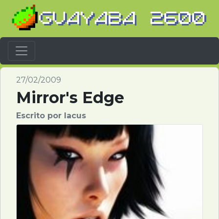
Barra Navegación
27/02/2009
Mirror's Edge
Escrito por Iacus