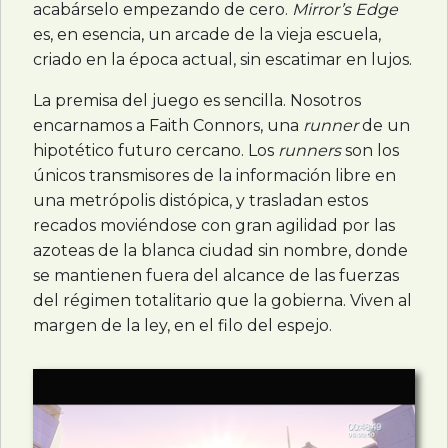
acabárselo empezando de cero.
Mirror’s Edge
es, en esencia, un arcade de la vieja escuela,
criado en la época actual, sin escatimar en lujos.
La premisa del juego es sencilla. Nosotros
encarnamos a Faith Connors, una
runner
de un
hipotético futuro cercano. Los
runners
son los
únicos transmisores de la información libre en
una metrópolis distópica, y trasladan estos
recados moviéndose con gran agilidad por las
azoteas de la blanca ciudad sin nombre, donde
se mantienen fuera del alcance de las fuerzas
del régimen totalitario que la gobierna. Viven al
margen de la ley, en el filo del espejo.