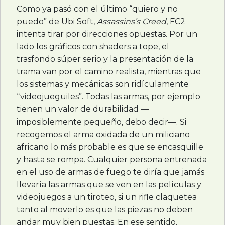
Como ya pasó con el último “quiero y no
puedo” de Ubi Soft,
Assassins’s Creed
, FC2
intenta tirar por direcciones opuestas. Por un
lado los gráficos con shaders a tope, el
trasfondo súper serio y la presentación de la
trama van por el camino realista, mientras que
los sistemas y mecánicas son ridículamente
“videojueguiles”. Todas las armas, por ejemplo
tienen un valor de durabilidad —
imposiblemente pequeño, debo decir—. Si
recogemos el arma oxidada de un miliciano
africano lo más probable es que se encasquille
y hasta se rompa. Cualquier persona entrenada
en el uso de armas de fuego te diría que jamás
llevaría las armas que se ven en las películas y
videojuegos a un tiroteo, si un rifle claquetea
tanto al moverlo es que las piezas no deben
andar muy bien puestas. En ese sentido,