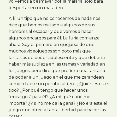
volvemos a desmayar por la malaria, sólo para
despertar en un matadero.
Allí, un tipo que no conocemos de nada nos
dice que hemos matado a algunos de sus
hombres al escapar y que vamos a hacer
algunos encargos para él. La furia comienza
ahora. Soy el primero en quejarse de que
muchos videojuegos son poco más que
fantasías de poder adolescente y que debería
haber más sutileza en las tramas y variedad en
los juegos, pero diré que prefiero una fantasía
de poder a un juego en el que me zarandean
como si fuese un perrito faldero. ¿Quién es este
tipo? ¿Por qué tengo que hacer unos
“encargos” para él? ¿A mí qué coño me
importa? ¿Y si no me da la gana? ¿No era este el
juego que ofrecía tanta libertad para hacer las
cosas?