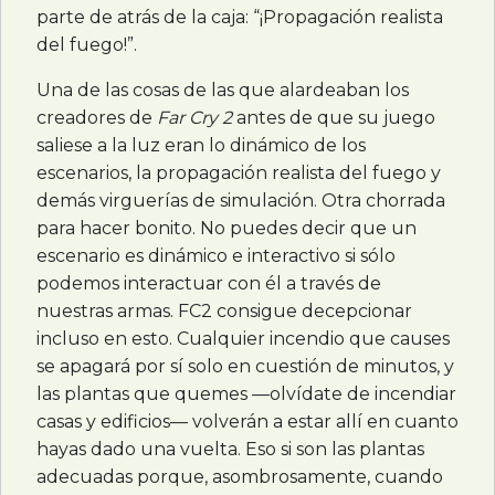
parte de atrás de la caja: “¡Propagación realista
del fuego!”.
Una de las cosas de las que alardeaban los
creadores de
Far Cry 2
antes de que su juego
saliese a la luz eran lo dinámico de los
escenarios, la propagación realista del fuego y
demás virguerías de simulación. Otra chorrada
para hacer bonito. No puedes decir que un
escenario es dinámico e interactivo si sólo
podemos interactuar con él a través de
nuestras armas. FC2 consigue decepcionar
incluso en esto. Cualquier incendio que causes
se apagará por sí solo en cuestión de minutos, y
las plantas que quemes —olvídate de incendiar
casas y edificios— volverán a estar allí en cuanto
hayas dado una vuelta. Eso si son las plantas
adecuadas porque, asombrosamente, cuando