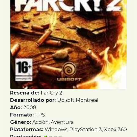
Reseña de:
Far Cry 2
Desarrollado por:
Ubisoft Montreal
Año:
2008
Formato:
FPS
Género:
Acción, Aventura
Plataformas:
Windows, PlayStation 3, Xbox 360
Puntuación: