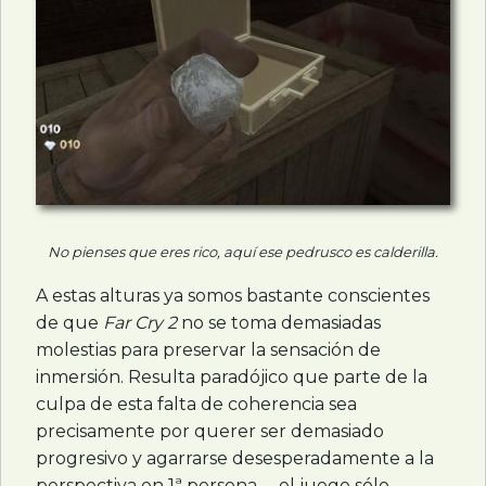
No pienses que eres rico, aquí ese pedrusco es calderilla.
A estas alturas ya somos bastante conscientes
de que
Far Cry 2
no se toma demasiadas
molestias para preservar la sensación de
inmersión. Resulta paradójico que parte de la
culpa de esta falta de coherencia sea
precisamente por querer ser demasiado
progresivo y agarrarse desesperadamente a la
perspectiva en 1ª persona —el juego sólo