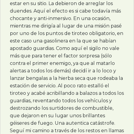
estar en su sitio. La debieron de arreglar los
duendes. Aquí el efecto es si cabe todavía más
chocante y anti-inmersivo. En una ocasión,
mientras me dirigía al lugar de una misión pasé
por uno de los puntos de tiroteo obligatorio, en
este caso una gasolinera en la que se habían
apostado guardias. Como aquí el sigilo no vale
más que para tener el factor sorpresa (sólo
contra el primer enemigo, ya que al matarlo
alertas a todos los demás) decidí ir a lo loco y
lanzar bengalas a la hierba seca que rodeaba la
estación de servicio. Al poco rato estalló el
tiroteo y acabé acribillando a balazos a todos los
guardias, reventando todos los vehículos y
destrozando los surtidores de combustible,
que dejaron en su lugar unos brillantes
géiseres de fuego. Una autentica catástrofe.
Seguí mi camino a través de los restos en llamas