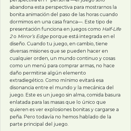
abandona esta perspectiva para mostrarnos la
bonita animación del paso de las horas cuando
dormimos en una casa franca—. Este tipo de
presentación funciona en juegos como
Half-Life
2
o
Mirror’s Edge
porque está integrada en el
diseño. Cuando tu juego, en cambio, tiene
diversas misiones que se pueden hacer en
cualquier orden, un mundo continuo y cosas
como un menú para comprar armas, no hace
daño permitirse algún elemento
extradiegético. Como mínimo evitará esa
disonancia entre el mundo y la mecánica del
juego. Este es un juego sin alma, comida basura
enlatada para las masas que lo único que
quieren es ver explosiones bonitas y cargarse a
peña. Pero todavía no hemos hablado de la
parte principal del juego.