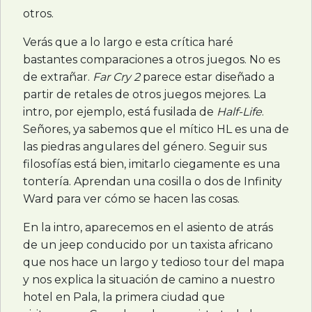
otros.
Verás que a lo largo e esta crítica haré
bastantes comparaciones a otros juegos. No es
de extrañar.
Far Cry 2
parece estar diseñado a
partir de retales de otros juegos mejores. La
intro, por ejemplo, está fusilada de
Half-Life
.
Señores, ya sabemos que el mítico HL es una de
las piedras angulares del género. Seguir sus
filosofías está bien, imitarlo ciegamente es una
tontería. Aprendan una cosilla o dos de Infinity
Ward para ver cómo se hacen las cosas.
En la intro, aparecemos en el asiento de atrás
de un jeep conducido por un taxista africano
que nos hace un largo y tedioso tour del mapa
y nos explica la situación de camino a nuestro
hotel en Pala, la primera ciudad que