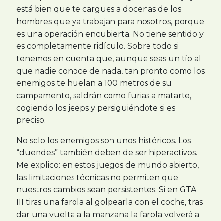
está bien que te cargues a docenas de los
hombres que ya trabajan para nosotros, porque
es una operación encubierta. No tiene sentido y
es completamente ridículo. Sobre todo si
tenemos en cuenta que, aunque seas un tío al
que nadie conoce de nada, tan pronto como los
enemigos te huelan a 100 metros de su
campamento, saldrán como furias a matarte,
cogiendo los jeeps y persiguiéndote si es
preciso.
No solo los enemigos son unos histéricos. Los
“duendes” también deben de ser hiperactivos.
Me explico: en estos juegos de mundo abierto,
las limitaciones técnicas no permiten que
nuestros cambios sean persistentes. Si en
GTA
III
tiras una farola al golpearla con el coche, tras
dar una vuelta a la manzana la farola volverá a