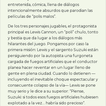
entretenida, cómica, llena de diálogos
intencionalmente absurdos que parodian las
películas de “polis malos”.
De los tres personajes jugables, el protagonista
principal es Lewis Cannon, un “poli” chulo, tonto
y bestia que da lugar a los diálogos más
hilarantes del juego. Pongamos por caso la
primera misión: Lewis y el sargento Suzuki están
persiguiendo por la autopista una furgoneta
cargada de fuegos artificiales que el conductor
planea hacer reventar en un lugar lleno de
gente en plena ciudad. Cuando lo detienen —
incluyendo el inevitable choque espectacular y
consecuente colapso de la vía— Lewis se pone
muy serio y le dice a su superior: “Piense,
Suzuki: si todos esos fuegos artificiales hubiesen
explotado a la vez… habría sido precioso”.