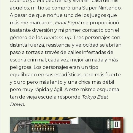
Cuando yo era pequeño y vivía en casa de mis
abuelos, mi tío se compró una Super Nintendo.
A pesar de que no fue uno de los juegos que
más me marcaron,
Final Fight
me proporcionó
bastante diversión y mi primer contacto con el
género de los
beat’em up
. Tres personajes con
distinta fuerza, resistencia y velocidad se abrían
paso a tortas a través de calles infestadas de
escoria criminal, cada vez mejor armada y más
peligrosa. Los personajes eran un tipo
equilibrado en sus estadísticas, otro más fuerte
y duro pero más lento y una chica más débil
pero muy rápida y ágil. A este mismo esquema
tan de vieja escuela responde
Tokyo Beat
Down
.