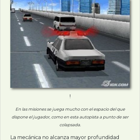
!
En las misiones se juega mucho con el espacio del que
dispone el jugador, como en esta autopista a punto de ser
colapsada.
La mecánica no alcanza mayor profundidad