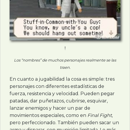
!
Los “nombres” de muchos personajes realmente se las
traen.
En cuanto a jugabilidad la cosa es simple: tres
personajes con diferentes estadísticas de
fuerza, resistencia y velocidad. Pueden pegar
patadas, dar puñetazos, cubrirse, esquivar,
lanzar enemigos y hacer un par de
movimientos especiales, como en
Final Fight
,
pero perfeccionado. También pueden sacar un
arma y disparar, con munición limitada. Lo más