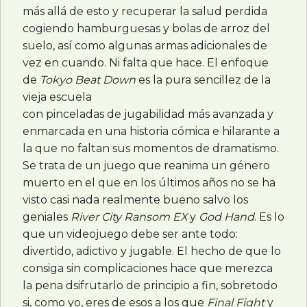
más allá de esto y recuperar la salud perdida
cogiendo hamburguesas y bolas de arroz del
suelo, así como algunas armas adicionales de
vez en cuando. Ni falta que hace. El enfoque
de
Tokyo Beat Down
es la pura sencillez de la
vieja escuela
con pinceladas de jugabilidad más avanzada y
enmarcada en una historia cómica e hilarante a
la que no faltan sus momentos de dramatismo.
Se trata de un juego que reanima un género
muerto en el que en los últimos años no se ha
visto casi nada realmente bueno salvo los
geniales
River City Ransom EX
y
God Hand
. Es lo
que un videojuego debe ser ante todo:
divertido, adictivo y jugable. El hecho de que lo
consiga sin complicaciones hace que merezca
la pena dsifrutarlo de principio a fin, sobretodo
si, como yo, eres de esos a los que
Final Fight
y