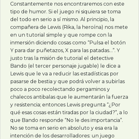
Constantemente nos encontraremos con este
tipo de humor. Si el juego ni siquiera se toma
del todo en serio a sí mismo. Al principio, la
compañera de Lewis (Rika, la heroína) nos mete
en un tutorial simple y que rompe con la
inmersión diciendo cosas como “Pulsa el botón
Y para dar puñetazos, X para las patadas…”. Y
justo tras la misión de tutorial el detective
Bando (el tercer personaje jugable) le dice a
Lewis que le va a reducir las estadísticas por
pasarse de bestia y que podrá volver a subirlas
poco a poco recolectando pergaminos y
chalecos antibalas que le aumentarán la fuerza
y resistencia; entonces Lewis pregunta “¿Por
qué esas cosas están tiradas por la ciudad?”, a lo
que Bando responde “No le des importancia”.
No se toma en serio en absoluto y esa era la
intención de los desarrolladores: un juego